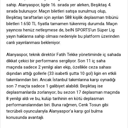
sahip. Alanyaspor, ligde 16. sırada yer alırken, Beşiktaş 4.
sırada bulunuyor. Maçın biletleri satışa sunulmuş olup,
Beşiktaş taraftarları için ayrılan 588 kişilik deplasman tribünü
biletleri 1.650 TL fiyatla tamamen tükenmiş durumda. Maçın
yayıncısı henüz netleşmese de, beIN SPORTS’un Süper Lig
yayın haklarına sahip olması nedeniyle bu platform üzerinden
canlı yayınlanması bekleniyor.
Alanyaspor, teknik direktör Fatih Tekke yönetiminde iç sahada
dikkat çekici bir performans sergiliyor. Son 11 iç saha
maçında sadece 2 yenilgi alan ekip, özellikle ceza sahası
dışından attığı gollerle (33 isabetli şutta 10 gol) ligin en etkili
takımlarından biri. Ancak İstanbul takımlarına karşı oynadığı
son 7 maçta sadece 1 galibiyet alabildi. Beşiktaş ise
deplasmanlarda zorlanıyor; bu sezon 17 deplasman maçında
8 yenilgi aldı ve bu, kulüp tarihinin en kötü deplasman
performanslarından biri. Buna rağmen, Cenk Tosun gibi
tecrübeli oyuncularıyla Alanyaspor’a karşı gol bulma
konusunda avantajlı.