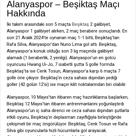
Alanyaspor – Beşiktaş Maçı
Hakkında
İki takım arasındaki son 5 maçta
Beşiktaş
2 galibiyet,
Alanyaspor 1 galibiyet alırken, 2 maç berabere sonuçlandı. En
son 21 Aralık 2024’te oynanan maç 1-1 bitti; Beşiktaş’tan
Rafa Silva, Alanyaspor’dan Nuno Lima gol attı. Beşiktaş,
Alanyaspor’a konuk olduğu son 3 lig maçında galibiyet
alamadı (1 beraberlik, 2 yenilgi). Alanyaspor’un en golcü
oyuncusu Hwang Ui-Jo, 7 isabetli şutta 5 golle formda.
Beşiktaş’ta ise Cenk Tosun, Alanyaspor’a karşı 6 maçta 7
golle öne çıkıyor. Beşiktaş’ın ceza sahası dışından yediği
goller (42 golün 12’si) ise maçın kilit noktalarından biri olabilir.
Alanyaspor, 10 Mayıs’tan itibaren maç hazırlıklarına başlarken,
Beşiktaş 12 Mayıs’tan itibaren antrenmanlarını yoğunlaştırdı.
Alanyaspor’un iç saha direnci ve ceza sahası dışından şutlarla
etkili oyunu, Beşiktaş’ın deplasman zayıflığıyla birleştiğinde
çekişmeli bir maç öngörülüyor. Beşiktaş, Cenk Tosun ve Rafa
Silva gibi oyuncularla hızlı hücumlarla gol arayacak.