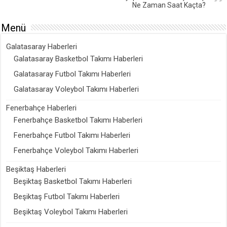
Ne Zaman Saat Kaçta?
Menü
Galatasaray Haberleri
Galatasaray Basketbol Takımı Haberleri
Galatasaray Futbol Takımı Haberleri
Galatasaray Voleybol Takımı Haberleri
Fenerbahçe Haberleri
Fenerbahçe Basketbol Takımı Haberleri
Fenerbahçe Futbol Takımı Haberleri
Fenerbahçe Voleybol Takımı Haberleri
Beşiktaş Haberleri
Beşiktaş Basketbol Takımı Haberleri
Beşiktaş Futbol Takımı Haberleri
Beşiktaş Voleybol Takımı Haberleri