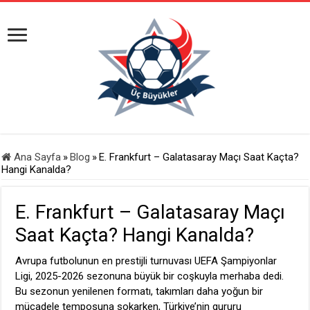
Ana Sayfa
»
Blog
»
E. Frankfurt – Galatasaray Maçı Saat Kaçta?
Hangi Kanalda?
E. Frankfurt – Galatasaray Maçı
Saat Kaçta? Hangi Kanalda?
Avrupa futbolunun en prestijli turnuvası UEFA Şampiyonlar
Ligi, 2025-2026 sezonuna büyük bir coşkuyla merhaba dedi.
Bu sezonun yenilenen formatı, takımları daha yoğun bir
mücadele temposuna sokarken, Türkiye’nin gururu