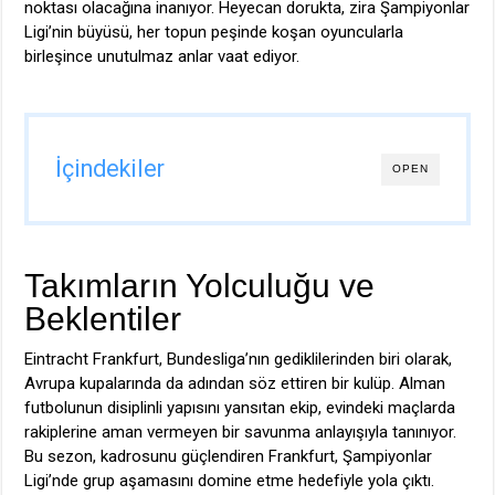
noktası olacağına inanıyor. Heyecan dorukta, zira Şampiyonlar
Ligi’nin büyüsü, her topun peşinde koşan oyuncularla
birleşince unutulmaz anlar vaat ediyor.
İçindekiler
OPEN
Takımların Yolculuğu ve
Beklentiler
Eintracht Frankfurt, Bundesliga’nın gediklilerinden biri olarak,
Avrupa kupalarında da adından söz ettiren bir kulüp. Alman
futbolunun disiplinli yapısını yansıtan ekip, evindeki maçlarda
rakiplerine aman vermeyen bir savunma anlayışıyla tanınıyor.
Bu sezon, kadrosunu güçlendiren Frankfurt, Şampiyonlar
Ligi’nde grup aşamasını domine etme hedefiyle yola çıktı.