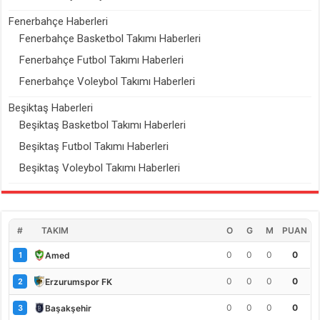
Fenerbahçe Haberleri
Fenerbahçe Basketbol Takımı Haberleri
Fenerbahçe Futbol Takımı Haberleri
Fenerbahçe Voleybol Takımı Haberleri
Beşiktaş Haberleri
Beşiktaş Basketbol Takımı Haberleri
Beşiktaş Futbol Takımı Haberleri
Beşiktaş Voleybol Takımı Haberleri
#
TAKIM
O
G
M
PUAN
0
0
0
0
Amed
1
0
0
0
0
Erzurumspor FK
2
0
0
0
0
Başakşehir
3