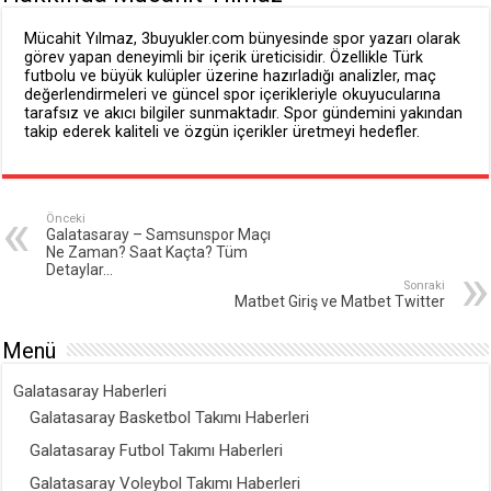
Mücahit Yılmaz, 3buyukler.com bünyesinde spor yazarı olarak
görev yapan deneyimli bir içerik üreticisidir. Özellikle Türk
futbolu ve büyük kulüpler üzerine hazırladığı analizler, maç
değerlendirmeleri ve güncel spor içerikleriyle okuyucularına
tarafsız ve akıcı bilgiler sunmaktadır. Spor gündemini yakından
takip ederek kaliteli ve özgün içerikler üretmeyi hedefler.
Önceki
Galatasaray – Samsunspor Maçı
Ne Zaman? Saat Kaçta? Tüm
Detaylar…
Sonraki
Matbet Giriş ve Matbet Twitter
Menü
Galatasaray Haberleri
Galatasaray Basketbol Takımı Haberleri
Galatasaray Futbol Takımı Haberleri
Galatasaray Voleybol Takımı Haberleri