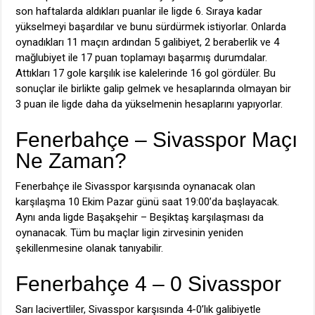
son haftalarda aldıkları puanlar ile ligde 6. Sıraya kadar
yükselmeyi başardılar ve bunu sürdürmek istiyorlar. Onlarda
oynadıkları 11 maçın ardından 5 galibiyet, 2 beraberlik ve 4
mağlubiyet ile 17 puan toplamayı başarmış durumdalar.
Attıkları 17 gole karşılık ise kalelerinde 16 gol gördüler. Bu
sonuçlar ile birlikte galip gelmek ve hesaplarında olmayan bir
3 puan ile ligde daha da yükselmenin hesaplarını yapıyorlar.
Fenerbahçe – Sivasspor Maçı
Ne Zaman?
Fenerbahçe ile Sivasspor karşısında oynanacak olan
karşılaşma 10 Ekim Pazar günü saat 19:00’da başlayacak.
Aynı anda ligde Başakşehir – Beşiktaş karşılaşması da
oynanacak. Tüm bu maçlar ligin zirvesinin yeniden
şekillenmesine olanak tanıyabilir.
Fenerbahçe 4 – 0 Sivasspor
Sarı lacivertliler, Sivasspor karşısında 4-0’lık galibiyetle