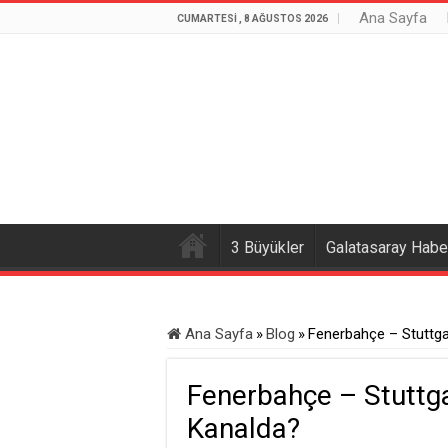
Ana Sayfa
CUMARTESI , 8 AĞUSTOS 2026
3 Büyükler
Galatasaray Haber
Ana Sayfa
»
Blog
»
Fenerbahçe – Stuttga
Fenerbahçe – Stuttg
Kanalda?