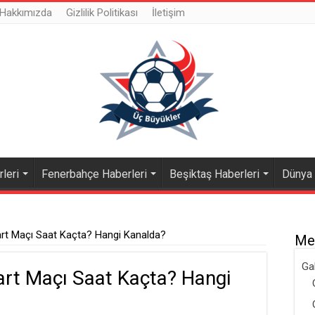
Hakkımızda
Gizlilik Politikası
İletişim
leri
Fenerbahçe Haberleri
Beşiktaş Haberleri
Dünya
rt Maçı Saat Kaçta? Hangi Kanalda?
Me
Ga
art Maçı Saat Kaçta? Hangi