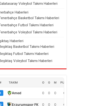
Galatasaray Voleybol Takımı Haberleri
nerbahçe Haberleri
Fenerbahçe Basketbol Takımı Haberleri
Fenerbahçe Futbol Takımı Haberleri
Fenerbahçe Voleybol Takımı Haberleri
şiktaş Haberleri
Beşiktaş Basketbol Takımı Haberleri
Beşiktaş Futbol Takımı Haberleri
Beşiktaş Voleybol Takımı Haberleri
#
TAKIM
O
G
M
PUAN
Amed
0
0
0
0
1
Erzurumspor FK
0
0
0
0
2