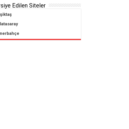
siye Edilen Siteler
şiktaş
latasaray
nerbahçe