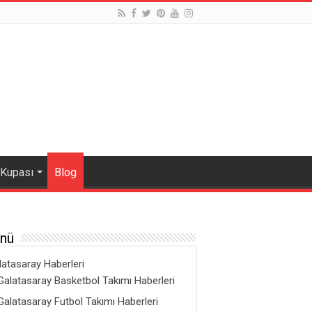
 Kupası
Blog
nü
latasaray Haberleri
Galatasaray Basketbol Takımı Haberleri
Galatasaray Futbol Takımı Haberleri