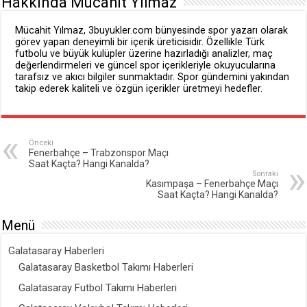
Hakkında Mücahit Yılmaz
Mücahit Yılmaz, 3buyukler.com bünyesinde spor yazarı olarak
görev yapan deneyimli bir içerik üreticisidir. Özellikle Türk
futbolu ve büyük kulüpler üzerine hazırladığı analizler, maç
değerlendirmeleri ve güncel spor içerikleriyle okuyucularına
tarafsız ve akıcı bilgiler sunmaktadır. Spor gündemini yakından
takip ederek kaliteli ve özgün içerikler üretmeyi hedefler.
Önceki
Fenerbahçe – Trabzonspor Maçı
Saat Kaçta? Hangi Kanalda?
Sonraki
Kasımpaşa – Fenerbahçe Maçı
Saat Kaçta? Hangi Kanalda?
Menü
Galatasaray Haberleri
Galatasaray Basketbol Takımı Haberleri
Galatasaray Futbol Takımı Haberleri