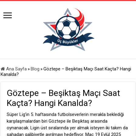
Ana Sayfa
»
Blog
»
Göztepe – Beşiktaş Maçı Saat Kaçta? Hangi
Kanalda?
Göztepe – Beşiktaş Maçı Saat
Kaçta? Hangi Kanalda?
Süper Lig’in 5. haftasında futbolseverlerin merakla beklediği
karşılaşmalardan biri Göztepe ile Beşiktaş arasında
oynanacak. Ligin üst sıralarında yer almak isteyen iki takım da
sahadan galibiyetle ayrılmayı hedefliyor. Maç 19 Eylül 2025