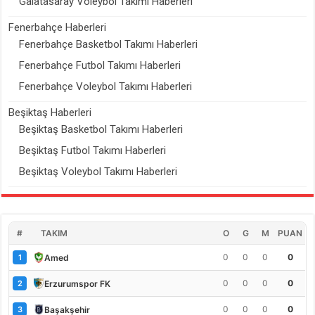
Galatasaray Voleybol Takımı Haberleri
Fenerbahçe Haberleri
Fenerbahçe Basketbol Takımı Haberleri
Fenerbahçe Futbol Takımı Haberleri
Fenerbahçe Voleybol Takımı Haberleri
Beşiktaş Haberleri
Beşiktaş Basketbol Takımı Haberleri
Beşiktaş Futbol Takımı Haberleri
Beşiktaş Voleybol Takımı Haberleri
#
TAKIM
O
G
M
PUAN
0
0
0
0
Amed
1
0
0
0
0
Erzurumspor FK
2
0
0
0
0
Başakşehir
3