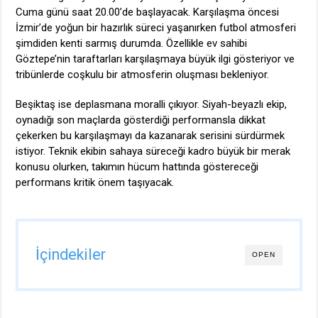
Cuma günü saat 20.00’de başlayacak. Karşılaşma öncesi
İzmir’de yoğun bir hazırlık süreci yaşanırken futbol atmosferi
şimdiden kenti sarmış durumda. Özellikle ev sahibi
Göztepe’nin taraftarları karşılaşmaya büyük ilgi gösteriyor ve
tribünlerde coşkulu bir atmosferin oluşması bekleniyor.
Beşiktaş ise deplasmana moralli çıkıyor. Siyah-beyazlı ekip,
oynadığı son maçlarda gösterdiği performansla dikkat
çekerken bu karşılaşmayı da kazanarak serisini sürdürmek
istiyor. Teknik ekibin sahaya süreceği kadro büyük bir merak
konusu olurken, takımın hücum hattında göstereceği
performans kritik önem taşıyacak.
İçindekiler
OPEN