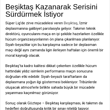
Beşiktaş Kazanarak Serisini
Sürdürmek İstiyor
Süper Lig’de zirve mücadelesi veren
Beşiktaş
, İzmir
deplasmanına galibiyet parolasıyla geliyor. Takımın teknik
direktörü, oyuncularını maça en iyi şekilde hazırlarken özellikle
hücum organizasyonlarının ön plana çıkarılması planlanıyor.
Siyah-beyazlılar için bu karşılaşma sadece bir deplasman
maçı değil aynı zamanda ligin ilerleyen haftaları için önemli bir
moral kaynağı olacak.
Beşiktaş’ta kadro kalitesi dikkat çekerken özellikle hücum
hattındaki yıldız isimlerin performansı maçın sonucuna
doğrudan etki edebilir. Siyah-beyazlı taraftarların da
deplasmana yoğun ilgi göstermesi bekleniyor. Tribünlerde
oluşacak atmosferle birlikte sahada büyük bir mücadele
yaşanması kaçınılmaz görünüyor.
Sonuç olarak Göztepe – Beşiktaş karşılaşması, iki takımın da
hedefleri doğrultusunda kritik bir sınav niteliği taşıyor.