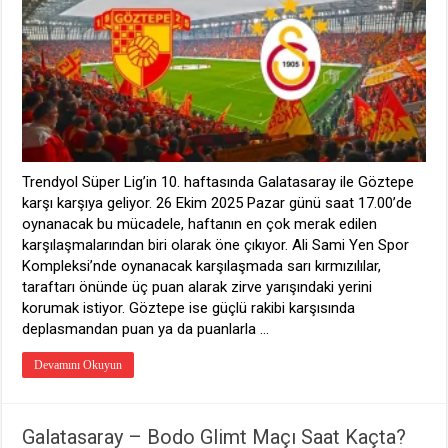
Kaçta?
Hangi
Kanalda?
için
Trendyol Süper Lig’in 10. haftasında Galatasaray ile Göztepe
karşı karşıya geliyor. 26 Ekim 2025 Pazar günü saat 17.00’de
oynanacak bu mücadele, haftanın en çok merak edilen
karşılaşmalarından biri olarak öne çıkıyor. Ali Sami Yen Spor
Kompleksi’nde oynanacak karşılaşmada sarı kırmızılılar,
taraftarı önünde üç puan alarak zirve yarışındaki yerini
korumak istiyor. Göztepe ise güçlü rakibi karşısında
deplasmandan puan ya da puanlarla …
Devamını Okuyun
Galatasaray – Bodo Glimt Maçı Saat Kaçta?