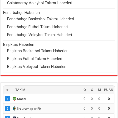
Galatasaray Voleybol Takımı Haberleri
Fenerbahçe Haberleri
Fenerbahçe Basketbol Takımı Haberleri
Fenerbahçe Futbol Takımı Haberleri
Fenerbahçe Voleybol Takımı Haberleri
Beşiktaş Haberleri
Beşiktaş Basketbol Takımı Haberleri
Beşiktaş Futbol Takımı Haberleri
Beşiktaş Voleybol Takımı Haberleri
#
TAKIM
O
G
M
PUAN
0
0
0
0
Amed
1
0
0
0
0
Erzurumspor FK
2