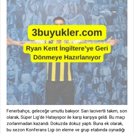
Hazırlanıyor
için
Fenerbahçe, geleceğe umutlu bakıyor. Sarı lacivertli takım, son
olarak, Süper Lig’de Hatayspor ile karşı karşıya geldi. Bu maçı
zorlanmadan kazandı. Dokuzda dokuz yaptı. Buna ek olarak,
bu sezon Konferans Ligi ön eleme ve grup etabında oynadığı