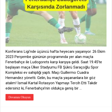
Konferans Ligi’nde üçüncü hafta heyecanı yaşanıyor. 26 Ekim
2023 Perşembe gününün programında yer alan maçta
Fenerbahçe ile Ludogorets karşı karşıya geldi. Saat 19.45’te
başlayan maça Ülker Stadyumu FB Şükrü Saraçoğlu Spor
Kompleksi ev sahipliği yaptı. Maçı Guillermo Cuadra
Hernandez yönetti. Gelin, bu maçta yaşananlara bir göz
atalım! İsmail Kartal Rotasyon Yapmayı Tercih Etti Takdir
edersiniz ki, Fenerbahçe’nin oldukça geniş bir …
Devamını Okuyun