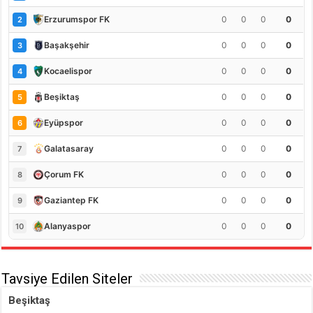
0
0
0
0
Erzurumspor FK
2
0
0
0
0
Başakşehir
3
0
0
0
0
Kocaelispor
4
0
0
0
0
Beşiktaş
5
0
0
0
0
Eyüpspor
6
0
0
0
0
Galatasaray
7
0
0
0
0
Çorum FK
8
0
0
0
0
Gaziantep FK
9
0
0
0
0
Alanyaspor
10
Tavsiye Edilen Siteler
Beşiktaş