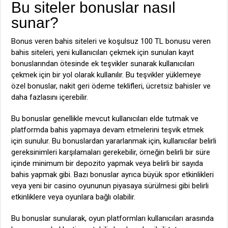
Bu siteler bonuslar nasıl
sunar?
Bonus veren bahis siteleri ve koşulsuz 100 TL bonusu veren
bahis siteleri, yeni kullanıcıları çekmek için sunulan kayıt
bonuslarından ötesinde ek teşvikler sunarak kullanıcıları
çekmek için bir yol olarak kullanılır. Bu teşvikler yüklemeye
özel bonuslar, nakit geri ödeme teklifleri, ücretsiz bahisler ve
daha fazlasını içerebilir.
Bu bonuslar genellikle mevcut kullanıcıları elde tutmak ve
platformda bahis yapmaya devam etmelerini teşvik etmek
için sunulur. Bu bonuslardan yararlanmak için, kullanıcılar belirli
gereksinimleri karşılamaları gerekebilir, örneğin belirli bir süre
içinde minimum bir depozito yapmak veya belirli bir sayıda
bahis yapmak gibi. Bazı bonuslar ayrıca büyük spor etkinlikleri
veya yeni bir casino oyununun piyasaya sürülmesi gibi belirli
etkinliklere veya oyunlara bağlı olabilir.
Bu bonuslar sunularak, oyun platformları kullanıcıları arasında