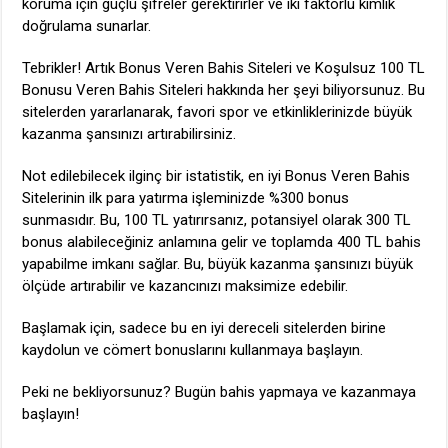
koruma için güçlü şifreler gerektirirler ve iki faktörlü kimlik
doğrulama sunarlar.
Tebrikler! Artık Bonus Veren Bahis Siteleri ve Koşulsuz 100 TL
Bonusu Veren Bahis Siteleri hakkında her şeyi biliyorsunuz. Bu
sitelerden yararlanarak, favori spor ve etkinliklerinizde büyük
kazanma şansınızı artırabilirsiniz.
Not edilebilecek ilginç bir istatistik, en iyi Bonus Veren Bahis
Sitelerinin ilk para yatırma işleminizde %300 bonus
sunmasıdır. Bu, 100 TL yatırırsanız, potansiyel olarak 300 TL
bonus alabileceğiniz anlamına gelir ve toplamda 400 TL bahis
yapabilme imkanı sağlar. Bu, büyük kazanma şansınızı büyük
ölçüde artırabilir ve kazancınızı maksimize edebilir.
Başlamak için, sadece bu en iyi dereceli sitelerden birine
kaydolun ve cömert bonuslarını kullanmaya başlayın.
Peki ne bekliyorsunuz? Bugün bahis yapmaya ve kazanmaya
başlayın!