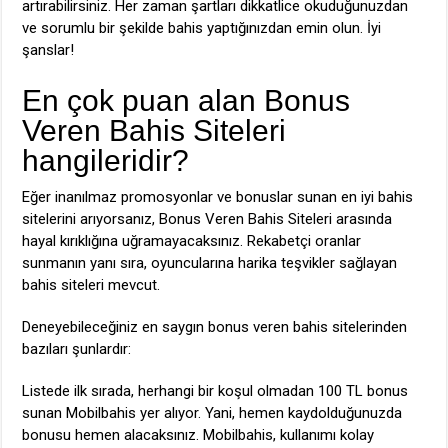
artırabilirsiniz. Her zaman şartları dikkatlice okuduğunuzdan
ve sorumlu bir şekilde bahis yaptığınızdan emin olun. İyi
şanslar!
En çok puan alan Bonus
Veren Bahis Siteleri
hangileridir?
Eğer inanılmaz promosyonlar ve bonuslar sunan en iyi bahis
sitelerini arıyorsanız, Bonus Veren Bahis Siteleri arasında
hayal kırıklığına uğramayacaksınız. Rekabetçi oranlar
sunmanın yanı sıra, oyuncularına harika teşvikler sağlayan
bahis siteleri mevcut.
Deneyebileceğiniz en saygın bonus veren bahis sitelerinden
bazıları şunlardır:
Listede ilk sırada, herhangi bir koşul olmadan 100 TL bonus
sunan Mobilbahis yer alıyor. Yani, hemen kaydolduğunuzda
bonusu hemen alacaksınız. Mobilbahis, kullanımı kolay