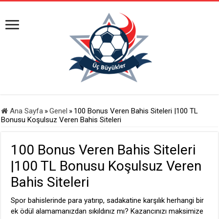
Ana Sayfa
»
Genel
»
100 Bonus Veren Bahis Siteleri |100 TL
Bonusu Koşulsuz Veren Bahis Siteleri
100 Bonus Veren Bahis Siteleri
|100 TL Bonusu Koşulsuz Veren
Bahis Siteleri
Spor bahislerinde para yatırıp, sadakatine karşılık herhangi bir
ek ödül alamamanızdan sıkıldınız mı? Kazancınızı maksimize