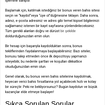
işlemine sahiptir.
Başlamak için, katılmak istediğiniz bir bonus veren bahis sitesi
seçin ve “kaydol”veya “üye ol”düğmesine tıklayın. Daha sonra,
adınız, e-posta adresiniz ve adres gibi temel kişisel bilgilerinizi
sağlamanız istenen bir kayıt sayfasına yönlendirileceksiniz.
Tüm gerekli alanları doğru ve dürüst
bir şekilde
doldurduğunuzdan emin olun.
Bir hesap için başarıyla kaydolduktan sonra, bonus
tekliflerinden faydalanmaya başlayabilirsiniz. Bazı siteler,
bonusu talep etmeden önce ilk depozitoyu yapmanızı
isteyebilir, bu nedenle şartları ve koşulları dikkatlice
okuduğunuzdan emin olun.
Genel olarak, bu bonus veren bahis sitelerine kaydolmak,
heyecan verici bahis fırsatlarına yol açabilecek hızlı ve kolay
bir süreçtir. Peki ne bekliyorsunuz? Bugün kaydolun ve büyük
kazançlar elde etmeye başlayın!
Sıkça Sorulan Sorular