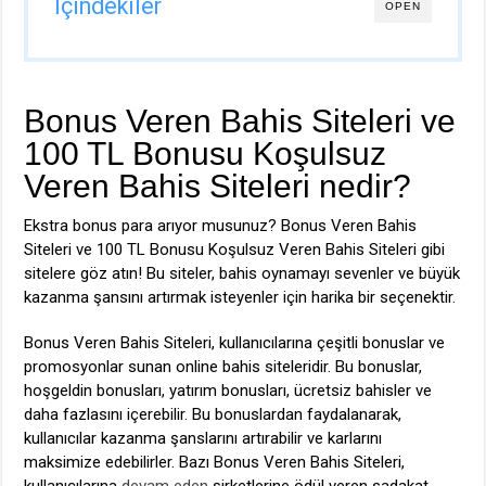
İçindekiler
OPEN
Bonus Veren Bahis Siteleri ve
100 TL Bonusu Koşulsuz
Veren Bahis Siteleri nedir?
Ekstra bonus para arıyor musunuz? Bonus Veren Bahis
Siteleri ve 100 TL Bonusu Koşulsuz Veren Bahis Siteleri gibi
sitelere göz atın! Bu siteler, bahis oynamayı sevenler ve büyük
kazanma şansını artırmak isteyenler için harika bir seçenektir.
Bonus Veren Bahis Siteleri, kullanıcılarına çeşitli bonuslar ve
promosyonlar sunan online bahis siteleridir. Bu bonuslar,
hoşgeldin bonusları, yatırım bonusları, ücretsiz bahisler ve
daha fazlasını içerebilir. Bu bonuslardan faydalanarak,
kullanıcılar kazanma şanslarını artırabilir ve karlarını
maksimize edebilirler. Bazı Bonus Veren Bahis Siteleri,