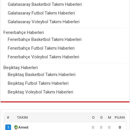
Galatasaray Basketbol Takımı Haberleri
Galatasaray Futbol Takımı Haberleri
Galatasaray Voleybol Takımı Haberleri
Fenerbahçe Haberleri
Fenerbahçe Basketbol Takımı Haberleri
Fenerbahçe Futbol Takımı Haberleri
Fenerbahçe Voleybol Takımı Haberleri
Beşiktaş Haberleri
Beşiktaş Basketbol Takımı Haberleri
Beşiktaş Futbol Takımı Haberleri
Beşiktaş Voleybol Takımı Haberleri
#
TAKIM
O
G
M
PUAN
0
0
0
0
Amed
1