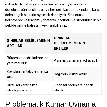
miktarlarda bahis yapmaya başlamayın. Şansın her an
dönebileceğini unutmayın ve her şeyi kaybetmek riskine karşı
daha küçük bir karla ayrılmak daha iyidir. Sınırlarınızı
belirleyerek ve riskinizi yöneterek, sorumlu ve sürdürülebilir bir
şekilde online bahisten keyif alabilirsiniz.
SINIRLAR
SINIRLAR BELIRLEMENIN
BELIRLEMEMENIN
ARTILARI
EKSILERI
Bütçenize sadık kalmanıza
Aşırı harcamalara yol açabilir
yardımcı olur
Kayıplarınızı takip etmenizi
Bağımlılık riskini artırır
önler
Dürtüsel karar alma
Finansal sorunlara neden
olasılığını azaltır
olabilir
Problematik Kumar Oynama