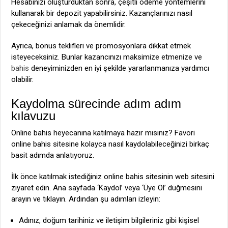
Hesabınızı oluşturduktan sonra, çeşitli ödeme yöntemlerini
kullanarak bir depozit yapabilirsiniz. Kazançlarınızı nasıl
çekeceğinizi anlamak da önemlidir.
Ayrıca, bonus teklifleri ve promosyonlara dikkat etmek
isteyeceksiniz. Bunlar kazancınızı maksimize etmenize ve
bahis
deneyiminizden en iyi şekilde yararlanmanıza yardımcı
olabilir.
Kaydolma sürecinde adım adım
kılavuzu
Online bahis heyecanına katılmaya hazır mısınız? Favori
online bahis sitesine kolayca nasıl kaydolabileceğinizi birkaç
basit adımda anlatıyoruz.
İlk önce katılmak istediğiniz online bahis sitesinin web sitesini
ziyaret edin. Ana sayfada ‘Kaydol’ veya ‘Üye Ol’ düğmesini
arayın ve tıklayın. Ardından şu adımları izleyin:
Adınız, doğum tarihiniz ve iletişim bilgileriniz gibi kişisel