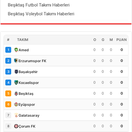
Beşiktaş Futbol Takımı Haberleri
Beşiktaş Voleybol Takımı Haberleri
#
TAKIM
O
G
M
PUAN
0
0
0
0
Amed
1
0
0
0
0
Erzurumspor FK
2
0
0
0
0
Başakşehir
3
0
0
0
0
Kocaelispor
4
0
0
0
0
Beşiktaş
5
0
0
0
0
Eyüpspor
6
0
0
0
0
Galatasaray
7
0
0
0
0
Çorum FK
8