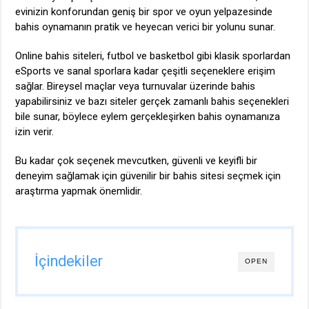
evinizin konforundan geniş bir spor ve oyun yelpazesinde
bahis oynamanın pratik ve heyecan verici bir yolunu sunar.
Online bahis siteleri, futbol ve basketbol gibi klasik sporlardan
eSports ve sanal sporlara kadar çeşitli seçeneklere erişim
sağlar. Bireysel maçlar veya turnuvalar üzerinde bahis
yapabilirsiniz ve bazı siteler gerçek zamanlı bahis seçenekleri
bile sunar, böylece eylem gerçekleşirken bahis oynamanıza
izin verir.
Bu kadar çok seçenek mevcutken, güvenli ve keyifli bir
deneyim sağlamak için güvenilir bir bahis sitesi seçmek için
araştırma yapmak önemlidir.
İçindekiler
OPEN