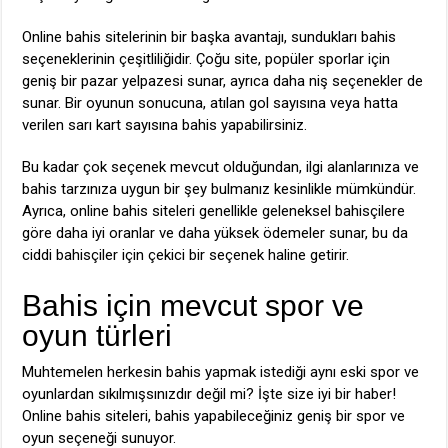
Online bahis sitelerinin bir başka avantajı, sundukları bahis
seçeneklerinin çeşitliliğidir. Çoğu site, popüler sporlar için
geniş bir pazar yelpazesi sunar, ayrıca daha niş seçenekler de
sunar. Bir oyunun sonucuna, atılan gol sayısına veya hatta
verilen sarı kart sayısına bahis yapabilirsiniz.
Bu kadar çok seçenek mevcut olduğundan, ilgi alanlarınıza ve
bahis tarzınıza uygun bir şey bulmanız kesinlikle mümkündür.
Ayrıca, online bahis siteleri genellikle geleneksel bahisçilere
göre daha iyi oranlar ve daha yüksek ödemeler sunar, bu da
ciddi bahisçiler için çekici bir seçenek haline getirir.
Bahis için mevcut spor ve
oyun türleri
Muhtemelen herkesin bahis yapmak istediği aynı eski spor ve
oyunlardan sıkılmışsınızdır değil mi? İşte size iyi bir haber!
Online bahis siteleri, bahis yapabileceğiniz geniş bir spor ve
oyun seçeneği sunuyor.