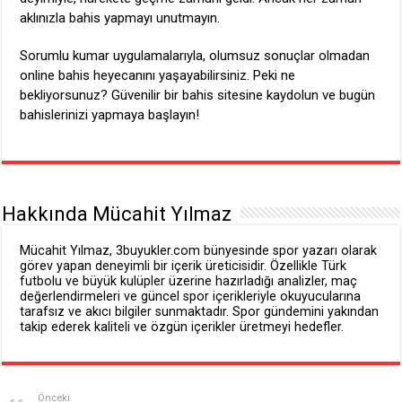
aklınızla bahis yapmayı unutmayın.
Sorumlu kumar uygulamalarıyla, olumsuz sonuçlar olmadan
online bahis heyecanını yaşayabilirsiniz. Peki ne
bekliyorsunuz? Güvenilir bir bahis sitesine kaydolun ve bugün
bahislerinizi yapmaya başlayın!
Hakkında Mücahit Yılmaz
Mücahit Yılmaz, 3buyukler.com bünyesinde spor yazarı olarak
görev yapan deneyimli bir içerik üreticisidir. Özellikle Türk
futbolu ve büyük kulüpler üzerine hazırladığı analizler, maç
değerlendirmeleri ve güncel spor içerikleriyle okuyucularına
tarafsız ve akıcı bilgiler sunmaktadır. Spor gündemini yakından
takip ederek kaliteli ve özgün içerikler üretmeyi hedefler.
Önceki