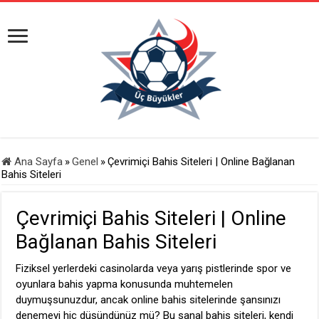
Ana Sayfa
»
Genel
»
Çevrimiçi Bahis Siteleri | Online Bağlanan
Bahis Siteleri
Çevrimiçi Bahis Siteleri | Online
Bağlanan Bahis Siteleri
Fiziksel yerlerdeki casinolarda veya yarış pistlerinde spor ve
oyunlara bahis yapma konusunda muhtemelen
duymuşsunuzdur, ancak online bahis sitelerinde şansınızı
denemeyi hiç düşündünüz mü? Bu sanal bahis siteleri, kendi