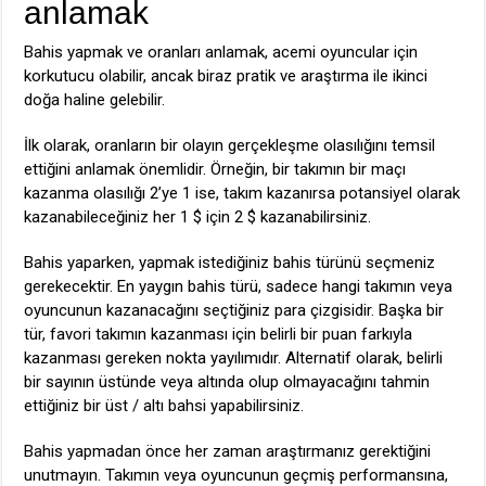
anlamak
Bahis yapmak ve oranları anlamak, acemi oyuncular için
korkutucu olabilir, ancak biraz pratik ve araştırma ile ikinci
doğa haline gelebilir.
İlk olarak, oranların bir olayın gerçekleşme olasılığını temsil
ettiğini anlamak önemlidir. Örneğin, bir takımın bir maçı
kazanma olasılığı 2’ye 1 ise, takım kazanırsa potansiyel olarak
kazanabileceğiniz her 1 $ için 2 $ kazanabilirsiniz.
Bahis yaparken, yapmak istediğiniz bahis türünü seçmeniz
gerekecektir. En yaygın bahis türü, sadece hangi takımın veya
oyuncunun kazanacağını seçtiğiniz para çizgisidir. Başka bir
tür, favori takımın kazanması için belirli bir puan farkıyla
kazanması gereken nokta yayılımıdır. Alternatif olarak, belirli
bir sayının üstünde veya altında olup olmayacağını tahmin
ettiğiniz bir üst / altı bahsi yapabilirsiniz.
Bahis yapmadan önce her zaman araştırmanız gerektiğini
unutmayın. Takımın veya oyuncunun geçmiş performansına,