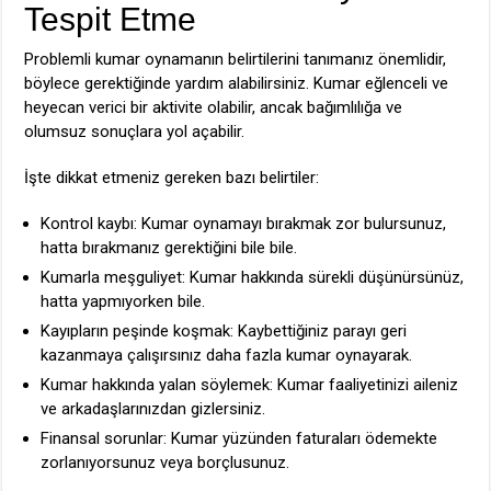
Tespit Etme
Problemli kumar oynamanın belirtilerini tanımanız önemlidir,
böylece gerektiğinde yardım alabilirsiniz. Kumar eğlenceli ve
heyecan verici bir aktivite olabilir, ancak bağımlılığa ve
olumsuz sonuçlara yol açabilir.
İşte dikkat etmeniz gereken bazı belirtiler:
Kontrol kaybı: Kumar oynamayı bırakmak zor bulursunuz,
hatta bırakmanız gerektiğini bile bile.
Kumarla meşguliyet: Kumar hakkında sürekli düşünürsünüz,
hatta yapmıyorken bile.
Kayıpların peşinde koşmak: Kaybettiğiniz parayı geri
kazanmaya çalışırsınız daha fazla kumar oynayarak.
Kumar hakkında yalan söylemek: Kumar faaliyetinizi aileniz
ve arkadaşlarınızdan gizlersiniz.
Finansal sorunlar: Kumar yüzünden faturaları ödemekte
zorlanıyorsunuz veya borçlusunuz.