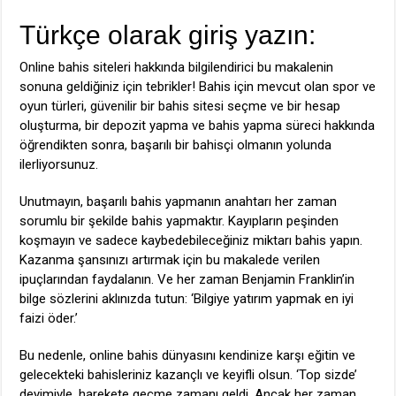
Türkçe olarak giriş yazın:
Online bahis siteleri hakkında bilgilendirici bu makalenin
sonuna geldiğiniz için tebrikler! Bahis için mevcut olan spor ve
oyun türleri, güvenilir bir bahis sitesi seçme ve bir hesap
oluşturma, bir depozit yapma ve bahis yapma süreci hakkında
öğrendikten sonra, başarılı bir bahisçi olmanın yolunda
ilerliyorsunuz.
Unutmayın, başarılı bahis yapmanın anahtarı her zaman
sorumlu bir şekilde bahis yapmaktır. Kayıpların peşinden
koşmayın ve sadece kaybedebileceğiniz miktarı bahis yapın.
Kazanma şansınızı artırmak için bu makalede verilen
ipuçlarından faydalanın. Ve her zaman Benjamin Franklin’in
bilge sözlerini aklınızda tutun: ‘Bilgiye yatırım yapmak en iyi
faizi öder.’
Bu nedenle, online bahis dünyasını kendinize karşı eğitin ve
gelecekteki bahisleriniz kazançlı ve keyifli olsun. ‘Top sizde’
deyimiyle, harekete geçme zamanı geldi. Ancak her zaman