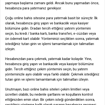
yapmaya başlama zamanı geldi. Ancak bunu yapmadan önce,
hesabınıza para yatırmanız gerekiyor.
Çoğu online bahis sitesine para yatırmak basit bir süreçtir. İlk
olarak, hesabınıza giriş yapın ve bankacılık veya kasiyer
bölümüne gidin. Oradan tercih ettiğiniz yatırım yöntemini
seçin, bu kredi / banka kartı, banka transferi, e-cüzdan veya
ön ödemeli kart olabilir. Yönteminizi seçtikten sonra, yatırmak
istediğiniz tutarı girin ve işlemi tamamlamak için talimatları
izleyin.
Hesabınızdan para çekmek, yatırmak kadar kolaydır. Yine,
hesabınıza giriş yapın ve bankacılık veya kasiyer bölümüne
gidin. Tercih ettiğiniz çekim yöntemini seçin, bu yatırım
yönteminizle aynı olabilir veya farklı olabilir. Çekmek istediğiniz
tutarı girin ve işlemi tamamlamak için talimatları izleyin.
Unutmayın, bazı online bahis siteleri çekim limitleri veya
ücretleri olabilir, bu nedenle şartlarını ve koşullarını kontrol
ettiğinizden emin olun. Bir çekim isteği gönderdikten sonra,
seçtiğiniz yönteme bağlı olarak paranın hesabınıza geçmesi