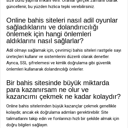
size bunu yapma imkanı verir. Oranlar gerçek zamanlı olarak
güncellenir, bu yüzden hızlıca tepki verebilirsiniz.
Online bahis siteleri nasıl adil oyunlar
sağladıklarını ve dolandırıcılığı
önlemek için hangi önlemleri
aldıklarını nasıl sağlarlar?
Adil olmayı sağlamak için, çevrimiçi bahis siteleri rastgele sayı
üreteçleri kullanır ve sistemlerini düzenli olarak denetler.
Ayrıca, SSL şifrelemesi ve kimlik doğrulama gibi güvenlik
önlemleri kullanarak dolandırıcılığı önlerler.
Bir bahis sitesinde büyük miktarda
para kazanırsam ne olur ve
kazancımı çekmek ne kadar kolaydır?
Online bahis sitelerinden büyük kazançlar çekmek genellikle
kolaydır, ancak ek doğrulama adımları gerektirebilir. Site
talimatlarını takip edin ve fonlarınızı hızlı bir şekilde almak için
doğru bilgileri sağlayın.