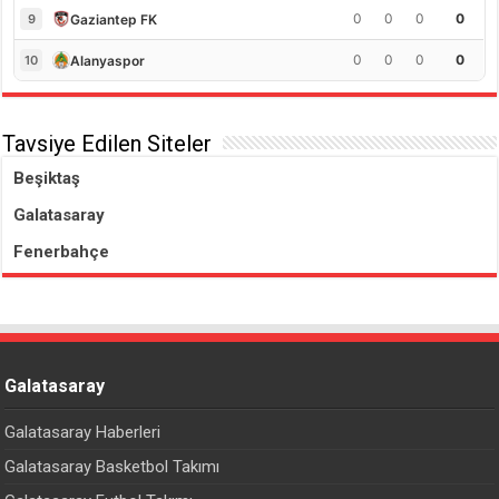
0
0
0
0
Gaziantep FK
9
0
0
0
0
Alanyaspor
10
Tavsiye Edilen Siteler
Beşiktaş
Galatasaray
Fenerbahçe
Galatasaray
Galatasaray Haberleri
Galatasaray Basketbol Takımı