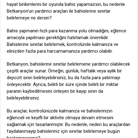
hayat birikimlerini bir oyunda bahis yapamazsın, bu nedenle
Betkanyon’un yardımcı araçları ile bahislerine sınırlar
belirlemeye ne dersin?
Bahis yapmanın hızlı para kazanma yolu olmadığını, eğlence
amacıyla yapılması gerektiğini hatırlamak önemlidir.
Bahislerine sınırlar belirlemek, kontrolünde kalmanıza ve
elinizden fazla para harcamamanıza yardımcı olabilir.
Betkanyon, bahislerine sınırlar belirlemene yardımcı olabilecek
çeşitli araçlar sunar. Örneğin, günlük, haftalık veya aylık bir
depozit sınırı belirleyebilirsiniz, bu da fazla para yatırmayı
önleyecektir. Ayrıca, belirli bir süre içinde belirli bir miktar
paranın kaybedilmesini önleyen bir kayıp sınırı da
belirleyebilirsiniz.
Bu araçlar, kontrolünüzde kalmanıza ve bahislerinizin
eğlenceli ve keyifli bir aktivite olmaya devam etmesini
sağlamak için tasarlanmıştır. Bu nedenle, neden bu araçlardan
faydalanmayıp bahisleriniz için sınırlar belirlemeye bugün
başlamayasınız?