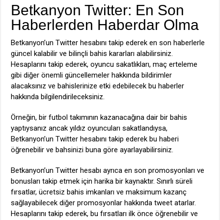
Betkanyon Twitter: En Son
Haberlerden Haberdar Olma
Betkanyon’un Twitter hesabını takip ederek en son haberlerle
güncel kalabilir ve bilinçli bahis kararları alabilirsiniz.
Hesaplarını takip ederek, oyuncu sakatlıkları, maç erteleme
gibi diğer önemli güncellemeler hakkında bildirimler
alacaksınız ve bahislerinize etki edebilecek bu haberler
hakkında bilgilendirileceksiniz.
Örneğin, bir futbol takımının kazanacağına dair bir bahis
yaptıysanız ancak yıldız oyuncuları sakatlandıysa,
Betkanyon’un Twitter hesabını takip ederek bu haberi
öğrenebilir ve bahsinizi buna göre ayarlayabilirsiniz.
Betkanyon’un Twitter hesabı ayrıca en son promosyonları ve
bonusları takip etmek için harika bir kaynaktır. Sınırlı süreli
fırsatlar, ücretsiz bahis imkanları ve maksimum kazanç
sağlayabilecek diğer promosyonlar hakkında tweet atarlar.
Hesaplarını takip ederek, bu fırsatları ilk önce öğrenebilir ve