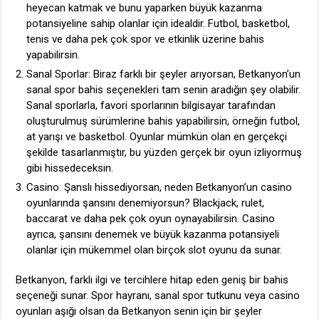
heyecan katmak ve bunu yaparken büyük kazanma
potansiyeline sahip olanlar için idealdir. Futbol, basketbol,
tenis ve daha pek çok spor ve etkinlik üzerine bahis
yapabilirsin.
Sanal Sporlar: Biraz farklı bir şeyler arıyorsan, Betkanyon’un
sanal spor bahis seçenekleri tam senin aradığın şey olabilir.
Sanal sporlarla, favori sporlarının bilgisayar tarafından
oluşturulmuş sürümlerine bahis yapabilirsin, örneğin futbol,
at yarışı ve basketbol. Oyunlar mümkün olan en gerçekçi
şekilde tasarlanmıştır, bu yüzden gerçek bir oyun izliyormuş
gibi hissedeceksin.
Casino: Şanslı hissediyorsan, neden Betkanyon’un casino
oyunlarında şansını denemiyorsun? Blackjack, rulet,
baccarat ve daha pek çok oyun oynayabilirsin. Casino
ayrıca, şansını denemek ve büyük kazanma potansiyeli
olanlar için mükemmel olan birçok slot oyunu da sunar.
Betkanyon, farklı ilgi ve tercihlere hitap eden geniş bir bahis
seçeneği sunar. Spor hayranı, sanal spor tutkunu veya casino
oyunları aşığı olsan da Betkanyon senin için bir şeyler