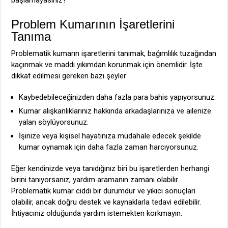
Problem Kumarının İşaretlerini
Tanıma
Problematik kumarın işaretlerini tanımak, bağımlılık tuzağından
kaçınmak ve maddi yıkımdan korunmak için önemlidir. İşte
dikkat edilmesi gereken bazı şeyler:
Kaybedebileceğinizden daha fazla para bahis yapıyorsunuz.
Kumar alışkanlıklarınız hakkında arkadaşlarınıza ve ailenize
yalan söylüyorsunuz.
İşinize veya kişisel hayatınıza müdahale edecek şekilde
kumar oynamak için daha fazla zaman harcıyorsunuz.
Eğer kendinizde veya tanıdığınız biri bu işaretlerden herhangi
birini tanıyorsanız, yardım aramanın zamanı olabilir.
Problematik kumar ciddi bir durumdur ve yıkıcı sonuçları
olabilir, ancak doğru destek ve kaynaklarla tedavi edilebilir.
İhtiyacınız olduğunda yardım istemekten korkmayın.