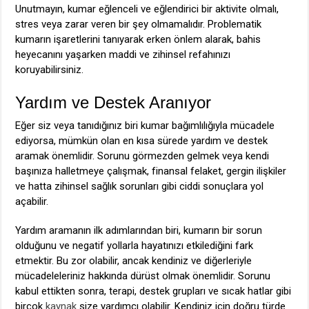
Unutmayın, kumar eğlenceli ve eğlendirici bir aktivite olmalı,
stres veya zarar veren bir şey olmamalıdır. Problematik
kumarın işaretlerini tanıyarak erken önlem alarak, bahis
heyecanını yaşarken maddi ve zihinsel refahınızı
koruyabilirsiniz.
Yardım ve Destek Aranıyor
Eğer siz veya tanıdığınız biri kumar bağımlılığıyla mücadele
ediyorsa, mümkün olan en kısa sürede yardım ve destek
aramak önemlidir. Sorunu görmezden gelmek veya kendi
başınıza halletmeye çalışmak, finansal felaket, gergin ilişkiler
ve hatta zihinsel sağlık sorunları gibi ciddi sonuçlara yol
açabilir.
Yardım aramanın ilk adımlarından biri, kumarın bir sorun
olduğunu ve negatif yollarla hayatınızı etkilediğini fark
etmektir. Bu zor olabilir, ancak kendiniz ve diğerleriyle
mücadeleleriniz hakkında dürüst olmak önemlidir. Sorunu
kabul ettikten sonra, terapi, destek grupları ve sıcak hatlar gibi
birçok
kaynak
size yardımcı olabilir. Kendiniz için doğru türde