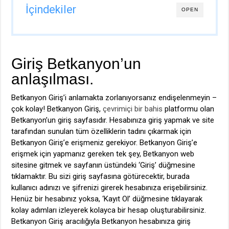
İçindekiler
OPEN
Giriş Betkanyon’un
anlaşılması.
Betkanyon Giriş’i anlamakta zorlanıyorsanız endişelenmeyin –
çok kolay! Betkanyon Giriş,
çevrimiçi bir bahis
platformu olan
Betkanyon’un giriş sayfasıdır. Hesabınıza giriş yapmak ve site
tarafından sunulan tüm özelliklerin tadını çıkarmak için
Betkanyon Giriş’e erişmeniz gerekiyor. Betkanyon Giriş’e
erişmek için yapmanız gereken tek şey, Betkanyon web
sitesine gitmek ve sayfanın üstündeki ‘Giriş’ düğmesine
tıklamaktır. Bu sizi giriş sayfasına götürecektir, burada
kullanıcı adınızı ve şifrenizi girerek hesabınıza erişebilirsiniz.
Henüz bir hesabınız yoksa, ‘Kayıt Ol’ düğmesine tıklayarak
kolay adımları izleyerek kolayca bir hesap oluşturabilirsiniz.
Betkanyon Giriş aracılığıyla Betkanyon hesabınıza giriş