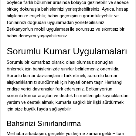
böylece farklı bölümler arasında kolayca gezinebilir ve sadece
birkaç dokunuşla bahislerinizi yerleştirebilirsiniz. Ayrıca, hesap
bilgilerinize erişebilir, bahis geçmişinizi görüntüleyebilir ve
fonlarınızı doğrudan uygulamadan yönetebilirsiniz.
Betkanyon’un mobil uygulaması ile sorunsuz ve sıkıntısız bir
bahis deneyimi yaşayabilirsiniz.
Sorumlu Kumar Uygulamaları
Sorumlu bir kumarbaz olarak, olası olumsuz sonuçları
önlemek için bahislerinizde sınırlar belirlemeniz önemlidir.
Sorunlu kumar davranışlarını fark etmek, sorumlu kumar
alışkanlıklarınızı sürdürmek için hayati önem taşır. Herhangi
endişe verici davranışlar fark ederseniz, Betkanyon’un
sorumlu kumar araçları ve destek hizmetleri gibi kaynaklardan
yardım ve destek almak, kumarla sağlıklı bir ilişki sürdürmek
için size büyük fayda sağlayabilir.
Bahsinizi Sınırlandırma
Merhaba arkadaşım, gerçekle yüzleşme zamanı geldi – tüm