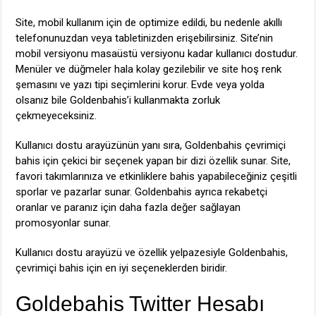
Site, mobil kullanım için de optimize edildi, bu nedenle akıllı
telefonunuzdan veya tabletinizden erişebilirsiniz. Site’nin
mobil versiyonu masaüstü versiyonu kadar kullanıcı dostudur.
Menüler ve düğmeler hala kolay gezilebilir ve site hoş renk
şemasını ve yazı tipi seçimlerini korur. Evde veya yolda
olsanız bile Goldenbahis’i kullanmakta zorluk
çekmeyeceksiniz.
Kullanıcı dostu arayüzünün yanı sıra, Goldenbahis çevrimiçi
bahis için çekici bir seçenek yapan bir dizi özellik sunar. Site,
favori takımlarınıza ve etkinliklere bahis yapabileceğiniz çeşitli
sporlar ve pazarlar sunar. Goldenbahis ayrıca rekabetçi
oranlar ve paranız için daha fazla değer sağlayan
promosyonlar sunar.
Kullanıcı dostu arayüzü ve özellik yelpazesiyle Goldenbahis,
çevrimiçi bahis için en iyi seçeneklerden biridir.
Goldebahis Twitter Hesabı