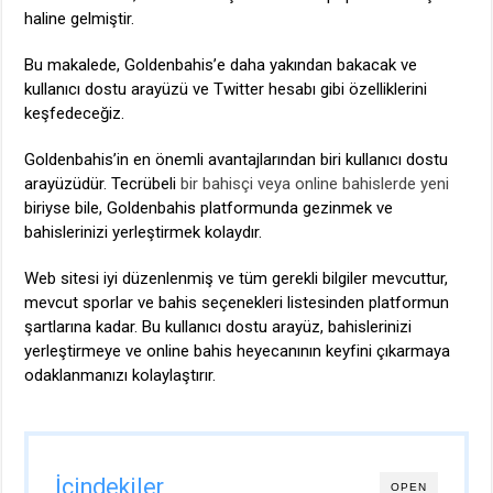
haline gelmiştir.
Bu makalede, Goldenbahis’e daha yakından bakacak ve
kullanıcı dostu arayüzü ve Twitter hesabı gibi özelliklerini
keşfedeceğiz.
Goldenbahis’in en önemli avantajlarından biri kullanıcı dostu
arayüzüdür. Tecrübeli
bir bahisçi veya online bahislerde yeni
biriyse bile, Goldenbahis platformunda gezinmek ve
bahislerinizi yerleştirmek kolaydır.
Web sitesi iyi düzenlenmiş ve tüm gerekli bilgiler mevcuttur,
mevcut sporlar ve bahis seçenekleri listesinden platformun
şartlarına kadar. Bu kullanıcı dostu arayüz, bahislerinizi
yerleştirmeye ve online bahis heyecanının keyfini çıkarmaya
odaklanmanızı kolaylaştırır.
İçindekiler
OPEN