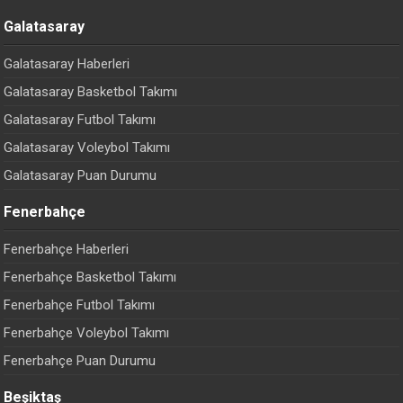
Galatasaray
Galatasaray Haberleri
Galatasaray Basketbol Takımı
Galatasaray Futbol Takımı
Galatasaray Voleybol Takımı
Galatasaray Puan Durumu
Fenerbahçe
Fenerbahçe Haberleri
Fenerbahçe Basketbol Takımı
Fenerbahçe Futbol Takımı
Fenerbahçe Voleybol Takımı
Fenerbahçe Puan Durumu
Beşiktaş