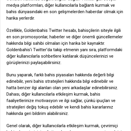
medya platformları, diğer kullanıcılarla bağlantı kurmak ve
bahis dünyasındaki en son gelişmelerden haberdar olmak için
harika yerlerdir.
Özellikle, Goldenbahis Twitter hesabı, bahisçilerin siteyle ilgili
en son promosyonlar, haberler ve diğer önemli güncellemeler
hakkında bilgi sahibi olmaları için harika bir kaynaktır.
Goldenbahis’i Twitter’da takip etmenin yanı sıra, platformdaki
diğer kullanıcılarla sohbetlere katılarak düşüncelerinizi ve
görüşlerinizi paylaşabilirsiniz.
Bunu yaparak, farklı bahis piyasaları hakkında değerli bilgi
edinebilir, yeni bahis stratejileri hakkında bilgi edinebilir ve
hatta benzer ilgi alanları olan yeni arkadaşlar edinebilirsiniz.
Dahası, diğer kullanıcılarla etkileşim kurmak, bahis
faaliyetlerinize motivasyon ve ilgi sağlar, çünkü ipuçları ve
stratejileri değiş tokuş edebilir ve kendi bahis kararlarınız
hakkında geri bildirim alabilirsiniz.
Genel olarak, diğer kullanıcılarla etkileşim kurmak, çevrimiçi