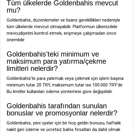
Tüm ülkelerde Goldenbahis mevcut
mu?
Goldenbahis, düzenlemeler ve lisans gereklilikleri nedeniyle
tüm ülkelerde mevcut olmayabilir. Platformun ülkenizdeki
mevcudiyetini kontrol etmek, erişmeye çalışmadan önce
önemlidir.
Goldenbahis’teki minimum ve
maksimum para yatırma/çekme
limitleri nelerdir?
Goldenbahis’te para yatırmak veya çekmek için işlem başına
minimum tutar 20 TRY, maksimum tutar ise 100.000 TRY’dır.
Bu limitler kullanılan ödeme yöntemine göre değişebilir.
Goldenbahis tarafından sunulan
bonuslar ve promosyonlar nelerdir?
Goldenbahis, yeni üyeler için bir hoş geldin bonusu, haftalık
nakit geri ödeme ve ücretsiz bahis fırsatları da dahil olmak