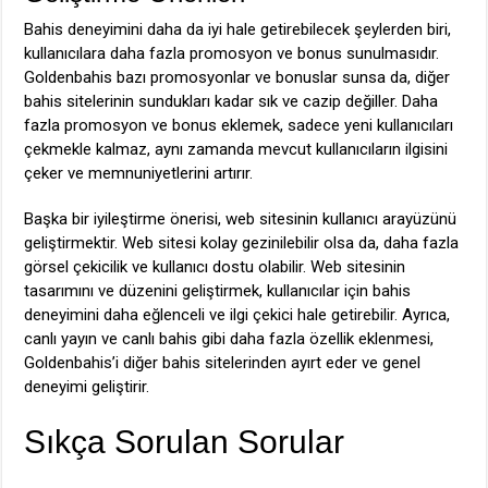
Bahis deneyimini daha da iyi hale getirebilecek şeylerden biri,
kullanıcılara daha fazla promosyon ve bonus sunulmasıdır.
Goldenbahis bazı promosyonlar ve bonuslar sunsa da, diğer
bahis sitelerinin sundukları kadar sık ve cazip değiller. Daha
fazla promosyon ve bonus eklemek, sadece yeni kullanıcıları
çekmekle kalmaz, aynı zamanda mevcut kullanıcıların ilgisini
çeker ve memnuniyetlerini artırır.
Başka bir iyileştirme önerisi, web sitesinin kullanıcı arayüzünü
geliştirmektir. Web sitesi kolay gezinilebilir olsa da, daha fazla
görsel çekicilik ve kullanıcı dostu olabilir. Web sitesinin
tasarımını ve düzenini geliştirmek, kullanıcılar için bahis
deneyimini daha eğlenceli ve ilgi çekici hale getirebilir. Ayrıca,
canlı yayın ve canlı bahis gibi daha fazla özellik eklenmesi,
Goldenbahis’i diğer bahis sitelerinden ayırt eder ve genel
deneyimi geliştirir.
Sıkça Sorulan Sorular