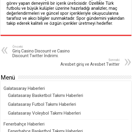
görev yapan deneyimli bir içerik üreticisidir. Özellikle Türk
futbolu ve büyük kulüpler üzerine hazırladığı analizler, maç
değerlendirmeleri ve güncel spor içerikleriyle okuyucularına
tarafsız ve akıcı bilgiler sunmaktadır. Spor gündemini yakından
takip ederek kaliteli ve özgün içerikler üretmeyi hedefler.
Önceki
Giriş Casino Discount ve Casino
Discount Twitter İndirimi.
Sonraki
Aresbet giriş ve Aresbet Twitter
Menü
Galatasaray Haberleri
Galatasaray Basketbol Takımı Haberleri
Galatasaray Futbol Takımı Haberleri
Galatasaray Voleybol Takımı Haberleri
Fenerbahçe Haberleri
Fenerbahçe Basketbol Takımı Haberleri