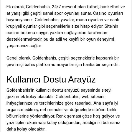
Ek olarak, Goldenbahis, 24/7 mevcut olan futbol, basketbol ve
at yarışı gibi çeşitli sanal spor oyunları sunar. Casino oyunları
hayranıysanız, Goldenbahis, yuvalar, masa oyunları ve canlı
krupiyeli oyunlar gibi seçeneklerle size hitap ediyor. Site’nin
casino bölümü saygın yazılım sağlayıcıları tarafından
desteklenmektedir, bu da adil ve keyifli bir oyun deneyimi
yaşamanızı sağlar.
Genel olarak, Goldenbahis, çeşitli seçeneklerle kapsamlı bir
çevrimiçi bahis platformu arayanlar için harika bir seçimdir.
Kullanıcı Dostu Arayüz
Goldenbahis’in kullanıcı dostu arayüzü sayesinde siteyi
gezinmek kolay olacaktır. Goldenbahis, web sitesini
ihtiyaçlarınıza ve tercihlerinize göre tasarladı. Ana sayfa iyi
organize edilmiş, net menüler ve düğmelerle site’nin farklı
bölümlerine yönlendiriyor. Renk şeması göze hoş geliyor ve
yazı tipleri okunması kolay olduğundan, aradığınızı bulmanız
daha kolay olacaktır.