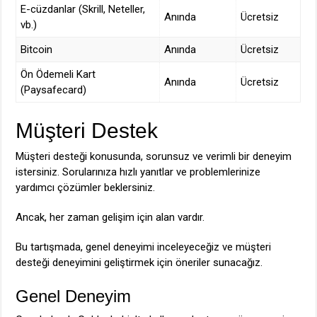
E-cüzdanlar (Skrill, Neteller,
Anında
Ücretsiz
vb.)
Bitcoin
Anında
Ücretsiz
Ön Ödemeli Kart
Anında
Ücretsiz
(Paysafecard)
Müşteri Destek
Müşteri desteği konusunda, sorunsuz ve verimli bir deneyim
istersiniz. Sorularınıza hızlı yanıtlar ve problemlerinize
yardımcı çözümler beklersiniz.
Ancak, her zaman gelişim için alan vardır.
Bu tartışmada, genel deneyimi inceleyeceğiz ve müşteri
desteği deneyimini geliştirmek için öneriler sunacağız.
Genel Deneyim