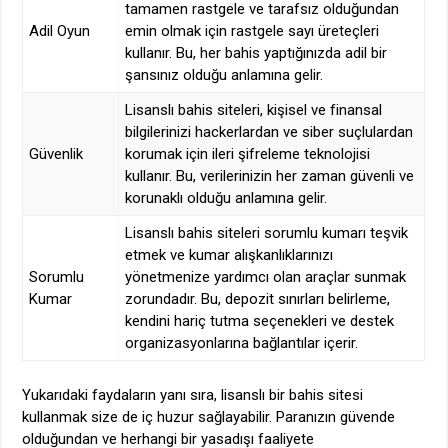
tamamen rastgele ve tarafsız olduğundan
Adil Oyun
emin olmak için rastgele sayı üreteçleri
kullanır. Bu, her bahis yaptığınızda adil bir
şansınız olduğu anlamına gelir.
Lisanslı bahis siteleri, kişisel ve finansal
bilgilerinizi hackerlardan ve siber suçlulardan
Güvenlik
korumak için ileri şifreleme teknolojisi
kullanır. Bu, verilerinizin her zaman güvenli ve
korunaklı olduğu anlamına gelir.
Lisanslı bahis siteleri sorumlu kumarı teşvik
etmek ve kumar alışkanlıklarınızı
Sorumlu
yönetmenize yardımcı olan araçlar sunmak
Kumar
zorundadır. Bu, depozit sınırları belirleme,
kendini hariç tutma seçenekleri ve destek
organizasyonlarına bağlantılar içerir.
Yukarıdaki faydaların yanı sıra, lisanslı bir bahis sitesi
kullanmak size de iç huzur sağlayabilir. Paranızın güvende
olduğundan ve herhangi bir yasadışı faaliyete