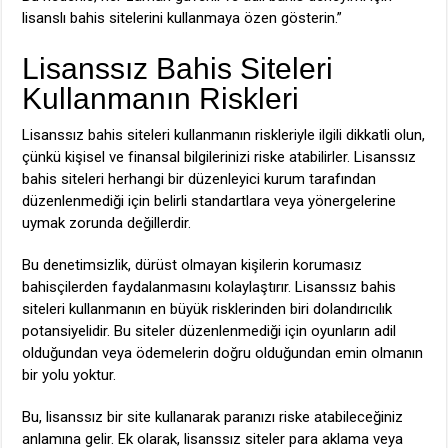
lisanslı bahis sitelerini kullanmaya özen gösterin.”
Lisanssız Bahis Siteleri
Kullanmanın Riskleri
Lisanssız bahis siteleri kullanmanın riskleriyle ilgili dikkatli olun,
çünkü kişisel ve finansal bilgilerinizi riske atabilirler. Lisanssız
bahis siteleri herhangi bir düzenleyici kurum tarafından
düzenlenmediği için belirli standartlara veya yönergelerine
uymak zorunda değillerdir.
Bu denetimsizlik, dürüst olmayan kişilerin korumasız
bahisçilerden faydalanmasını kolaylaştırır. Lisanssız bahis
siteleri kullanmanın en büyük risklerinden biri dolandırıcılık
potansiyelidir. Bu siteler düzenlenmediği için oyunların adil
olduğundan veya ödemelerin doğru olduğundan emin olmanın
bir yolu yoktur.
Bu, lisanssız bir site kullanarak paranızı riske atabileceğiniz
anlamına gelir. Ek olarak, lisanssız siteler para aklama veya