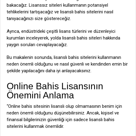
bakacağız. Lisanssız siteleri kullanmanın potansiyel
tehlikelerini tartışacağız ve lisanslı bahis sitelerini nasıl
tanıyacağınızı size göstereceğiz.
Ayrıca, endüstrideki çeşitli lisans türlerini ve düzenleyici
kurumları inceleyerek, yolda lisanslı bahis siteleri hakkında
yaygın soruları cevaplayacağız.
Bu makalenin sonunda, lisanslı bahis sitelerini kullanmanın
neden önemli olduğunu ve nasıl güvenli ve kendinden emin bir
şekilde yapılacağını daha iyi anlayacaksınız.
Online Bahis Lisansının
Önemini Anlama
“Online bahis sitesinin lisanslı olup olmamasının benim için
neden önemli olduğunu düşünebilirsiniz. Ancak, kişisel ve
finansal bilgilerinizin güvenliği için sadece lisanslı bahis
sitelerini kullanmak önemlidir.