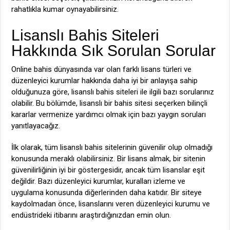
rahatlıkla kumar oynayabilirsiniz.
Lisanslı Bahis Siteleri
Hakkında Sık Sorulan Sorular
Online bahis dünyasında var olan farklı lisans türleri ve
düzenleyici kurumlar hakkında daha iyi bir anlayışa sahip
olduğunuza göre, lisanslı bahis siteleri ile ilgili bazı sorularınız
olabilir. Bu bölümde, lisanslı bir bahis sitesi seçerken bilinçli
kararlar vermenize yardımcı olmak için bazı yaygın soruları
yanıtlayacağız.
İlk olarak, tüm lisanslı bahis sitelerinin güvenilir olup olmadığı
konusunda meraklı olabilirsiniz. Bir lisans almak, bir sitenin
güvenilirliğinin iyi bir göstergesidir, ancak tüm lisanslar eşit
değildir. Bazı düzenleyici kurumlar, kuralları izleme ve
uygulama konusunda diğerlerinden daha katıdır. Bir siteye
kaydolmadan önce, lisanslarını veren düzenleyici kurumu ve
endüstrideki itibarını araştırdığınızdan emin olun.