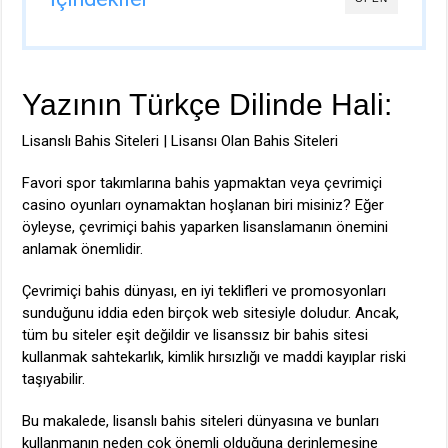
Yazının Türkçe Dilinde Hali:
Lisanslı Bahis Siteleri | Lisansı Olan Bahis Siteleri
Favori spor takımlarına bahis yapmaktan veya çevrimiçi
casino oyunları oynamaktan hoşlanan biri misiniz? Eğer
öyleyse, çevrimiçi bahis yaparken lisanslamanın önemini
anlamak önemlidir.
Çevrimiçi bahis dünyası, en iyi teklifleri ve promosyonları
sunduğunu iddia eden birçok web sitesiyle doludur. Ancak,
tüm bu siteler eşit değildir ve lisanssız bir bahis sitesi
kullanmak sahtekarlık, kimlik hırsızlığı ve maddi kayıplar riski
taşıyabilir.
Bu makalede, lisanslı bahis siteleri dünyasına ve bunları
kullanmanın neden çok önemli olduğuna derinlemesine