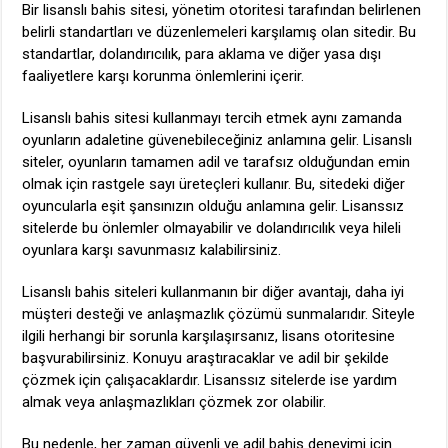
Bir lisanslı bahis sitesi, yönetim otoritesi tarafından belirlenen
belirli standartları ve düzenlemeleri karşılamış olan sitedir. Bu
standartlar, dolandırıcılık, para aklama ve diğer yasa dışı
faaliyetlere karşı korunma önlemlerini içerir.
Lisanslı bahis sitesi kullanmayı tercih etmek aynı zamanda
oyunların adaletine güvenebileceğiniz anlamına gelir. Lisanslı
siteler, oyunların tamamen adil ve tarafsız olduğundan emin
olmak için rastgele sayı üreteçleri kullanır. Bu, sitedeki diğer
oyuncularla eşit şansınızın olduğu anlamına gelir. Lisanssız
sitelerde bu önlemler olmayabilir ve dolandırıcılık veya hileli
oyunlara karşı savunmasız kalabilirsiniz.
Lisanslı bahis siteleri kullanmanın bir diğer avantajı, daha iyi
müşteri desteği ve anlaşmazlık çözümü sunmalarıdır. Siteyle
ilgili herhangi bir sorunla karşılaşırsanız, lisans otoritesine
başvurabilirsiniz. Konuyu araştıracaklar ve adil bir şekilde
çözmek için çalışacaklardır. Lisanssız sitelerde ise yardım
almak veya anlaşmazlıkları çözmek zor olabilir.
Bu nedenle, her zaman güvenli ve adil bahis deneyimi için