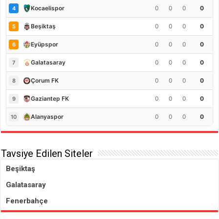
0
0
0
0
Kocaelispor
4
0
0
0
0
Beşiktaş
5
0
0
0
0
Eyüpspor
6
0
0
0
0
Galatasaray
7
0
0
0
0
Çorum FK
8
0
0
0
0
Gaziantep FK
9
0
0
0
0
Alanyaspor
10
Tavsiye Edilen Siteler
Beşiktaş
Galatasaray
Fenerbahçe