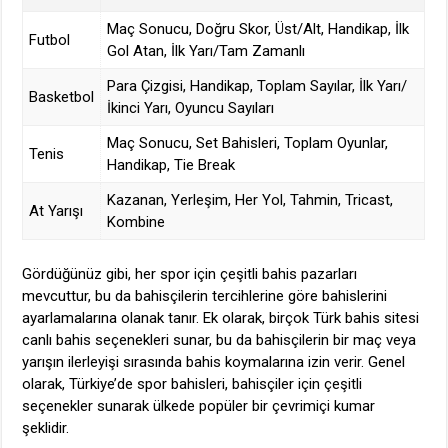
Maç Sonucu, Doğru Skor, Üst/Alt, Handikap, İlk
Futbol
Gol Atan, İlk Yarı/Tam Zamanlı
Para Çizgisi, Handikap, Toplam Sayılar, İlk Yarı/
Basketbol
İkinci Yarı, Oyuncu Sayıları
Maç Sonucu, Set Bahisleri, Toplam Oyunlar,
Tenis
Handikap, Tie Break
Kazanan, Yerleşim, Her Yol, Tahmin, Tricast,
At Yarışı
Kombine
Gördüğünüz gibi, her spor için çeşitli bahis pazarları
mevcuttur, bu da bahisçilerin tercihlerine göre bahislerini
ayarlamalarına olanak tanır. Ek olarak, birçok Türk bahis sitesi
canlı bahis seçenekleri sunar, bu da bahisçilerin bir maç veya
yarışın ilerleyişi sırasında bahis koymalarına izin verir. Genel
olarak, Türkiye’de spor bahisleri, bahisçiler için çeşitli
seçenekler sunarak ülkede popüler bir çevrimiçi kumar
şeklidir.