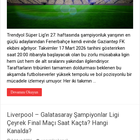
Trendyol Süper Lig’in 27. haftasında şampiyonluk yarışının en
güçlü adaylarından Fenerbahçe kendi evinde Gaziantep FK
ekibini ağırlıyor. Takvimler 17 Mart 2026 tarihini gösterirken
saat 20:00 itibarıyla başlayacak olan bu zorlu müsabaka ligin
hem üst hem de alt sıralarını yakından ilgilendiriyor.
Taraftarların tribünleri tamamen doldurması beklenen bu
akşamda futbolseverler yüksek tempolu ve bol pozisyonlu bir
mücadele izlemeyi umuyor. Her iki takımın …
Devamını Okuyun
Liverpool – Galatasaray Şampiyonlar Ligi
Çeyrek Final Maçı Saat Kaçta? Hangi
Kanalda?