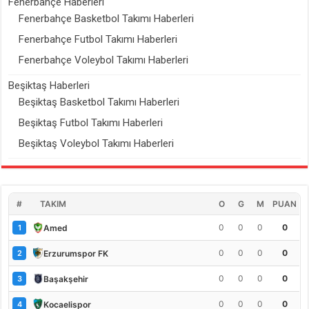
Fenerbahçe Haberleri
Fenerbahçe Basketbol Takımı Haberleri
Fenerbahçe Futbol Takımı Haberleri
Fenerbahçe Voleybol Takımı Haberleri
Beşiktaş Haberleri
Beşiktaş Basketbol Takımı Haberleri
Beşiktaş Futbol Takımı Haberleri
Beşiktaş Voleybol Takımı Haberleri
#
TAKIM
O
G
M
PUAN
0
0
0
0
Amed
1
0
0
0
0
Erzurumspor FK
2
0
0
0
0
Başakşehir
3
0
0
0
0
Kocaelispor
4