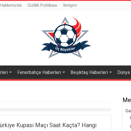
Hakkımızda
Gizlilik Politikası
İletişim
leri
Fenerbahçe Haberleri
Beşiktaş Haberleri
Dünya
Me
Ga
ürkiye Kupası Maçı Saat Kaçta? Hangi