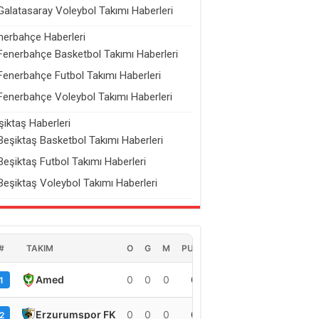
Galatasaray Voleybol Takımı Haberleri
nerbahçe Haberleri
Fenerbahçe Basketbol Takımı Haberleri
Fenerbahçe Futbol Takımı Haberleri
Fenerbahçe Voleybol Takımı Haberleri
şiktaş Haberleri
Beşiktaş Basketbol Takımı Haberleri
Beşiktaş Futbol Takımı Haberleri
Beşiktaş Voleybol Takımı Haberleri
#
TAKIM
O
G
M
PUAN
Amed
0
0
0
0
1
Erzurumspor FK
0
0
0
0
2