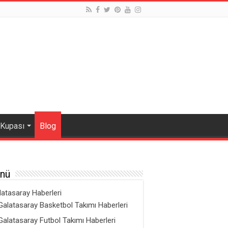
 Kupası
Blog
nü
latasaray Haberleri
Galatasaray Basketbol Takımı Haberleri
Galatasaray Futbol Takımı Haberleri