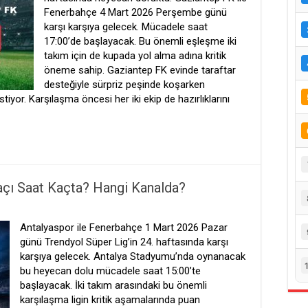
Fenerbahçe 4 Mart 2026 Perşembe günü
karşı karşıya gelecek. Mücadele saat
17:00’de başlayacak. Bu önemli eşleşme iki
takım için de kupada yol alma adına kritik
öneme sahip. Gaziantep FK evinde taraftar
desteğiyle sürpriz peşinde koşarken
or. Karşılaşma öncesi her iki ekip de hazırlıklarını
çı Saat Kaçta? Hangi Kanalda?
Antalyaspor ile Fenerbahçe 1 Mart 2026 Pazar
günü Trendyol Süper Lig’in 24. haftasında karşı
karşıya gelecek. Antalya Stadyumu’nda oynanacak
bu heyecan dolu mücadele saat 15:00’te
başlayacak. İki takım arasındaki bu önemli
karşılaşma ligin kritik aşamalarında puan