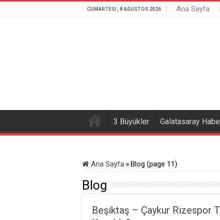
Ana Sayfa
CUMARTESI , 8 AĞUSTOS 2026
3 Büyükler
Galatasaray Haber
Ana Sayfa
»
Blog (page 11)
Blog
Beşiktaş – Çaykur Rizespor T